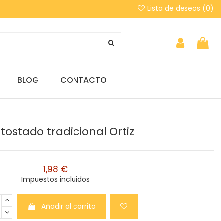
Lista de deseos (
0
)
BLOG
CONTACTO
tostado tradicional Ortiz
1,98 €
Impuestos incluidos
Añadir al carrito