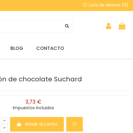
Lista de deseos (
0
)
BLOG
CONTACTO
ón de chocolate Suchard
3,73 €
Impuestos incluidos
Añadir al carrito