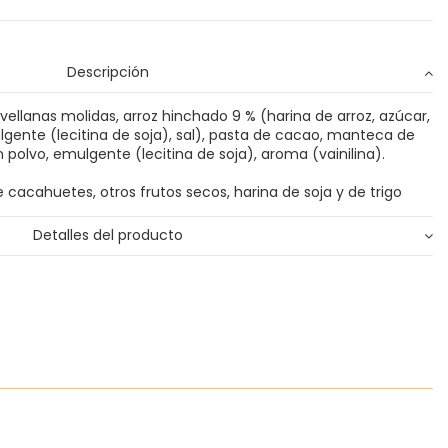
Descripción
ellanas molidas, arroz hinchado 9 % (harina de arroz, azúcar,
lgente (lecitina de soja), sal), pasta de cacao, manteca de
 polvo, emulgente (lecitina de soja), aroma (vainilina).
cacahuetes, otros frutos secos, harina de soja y de trigo
Detalles del producto