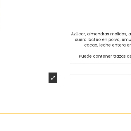
Azúcar, almendras molidas, av
suero lácteo en polvo, emu
cacao, leche entera en
Puede contener trazas de 