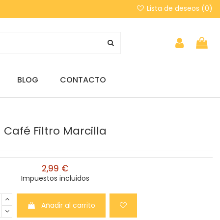
Lista de deseos (
0
)
BLOG
CONTACTO
Café Filtro Marcilla
2,99 €
Impuestos incluidos
Añadir al carrito