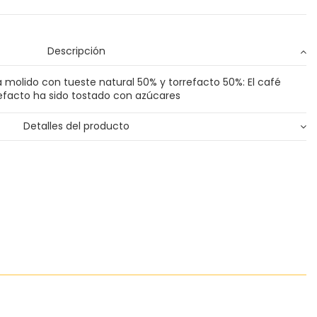
Descripción
stá molido con tueste natural 50% y torrefacto 50%: El café
efacto ha sido tostado con azúcares
Detalles del producto