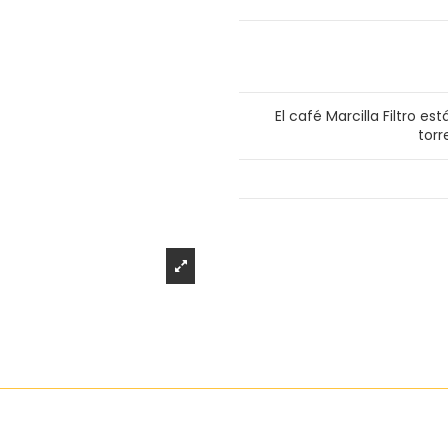
El café Marcilla Filtro e
torr